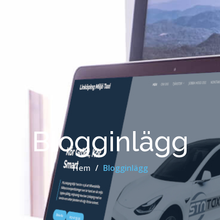
Blogginlägg
Hem
Blogginlägg