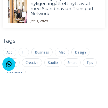
nyligen ingått ett nytt avtal
med Scandinavian Transport
Network
Jan 1, 2020
Tags
App
IT
Business
Mac
Design
Office
Creative
Studio
Smart
Tips
Marketing