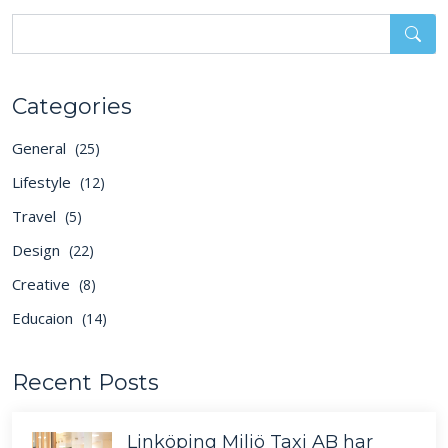
Categories
General
(25)
Lifestyle
(12)
Travel
(5)
Design
(22)
Creative
(8)
Educaion
(14)
Recent Posts
Linköping Miljö Taxi AB har